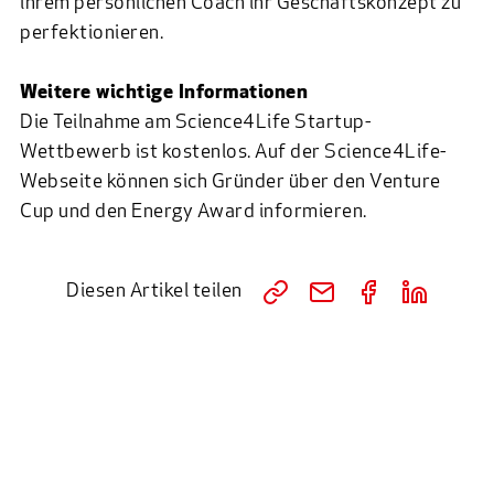
ihrem persönlichen Coach ihr Geschäftskonzept zu
perfektionieren.
Weitere wichtige Informationen
Die Teilnahme am Science4Life Startup-
Wettbewerb ist kostenlos. Auf der
Science4Life-
Webseite
können sich Gründer über den
Venture
Cup
und den
Energy Award
informieren.
Diesen Artikel teilen