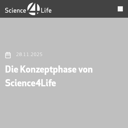
28.11.2025
Die Konzeptphase von
Science4Life