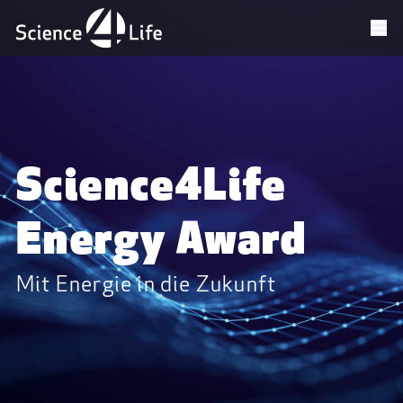
Science4Life
Energy Award
Mit Energie in die Zukunft