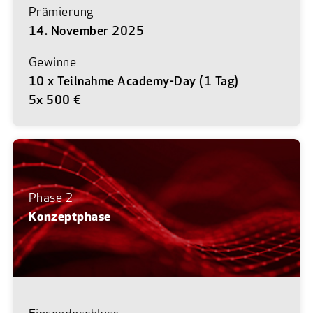
Prämierung
14. November 2025
Gewinne
10 x Teilnahme Academy-Day (1 Tag)
5x 500 €
Phase 2
Konzeptphase