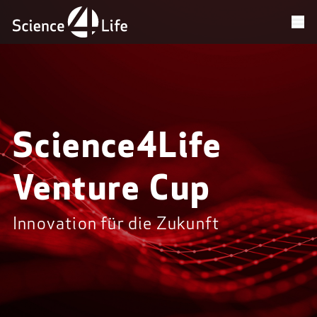
Science4Life
Venture Cup
Innovation für die Zukunft