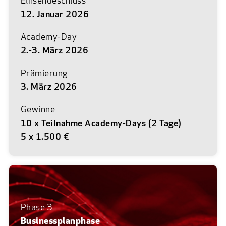
Einsendeschluss
12. Januar 2026
Academy-Day
2.-3. März 2026
Prämierung
3. März 2026
Gewinne
10 x Teilnahme Academy-Days (2 Tage)
5 x 1.500 €
Phase 3
Businessplanphase