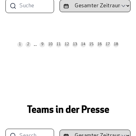
...
1
2
9
10
11
12
13
14
15
16
17
18
Teams in der Presse