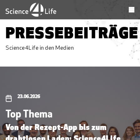
PRESSEBEITRÄGE
Science4Life in den Medien
23.06.2026
Top Thema
Von der Rezept-App bis zum
drahtlosen Laden: Science4Life