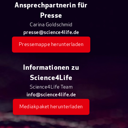
Ansprechpartnerin für
Presse
Carina Goldschmid
presse@science4life.de
Pressemappe herunterladen
Informationen zu
Science4Life
Science4Life Team
info@science4life.de
Mediakpaket herunterladen