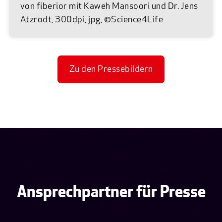
von fiberior mit Kaweh Mansoori und Dr. Jens
Atzrodt, 300dpi, jpg, ©Science4Life
Zu den Pressebildern
Ansprechpartner für Presse